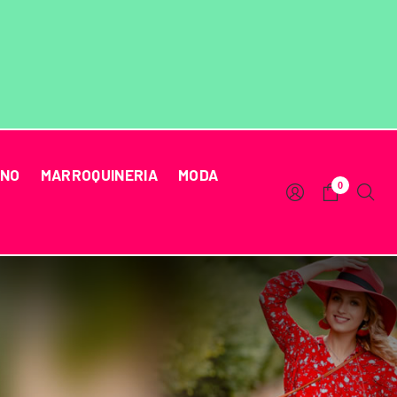
RNO
MARROQUINERIA
MODA
0