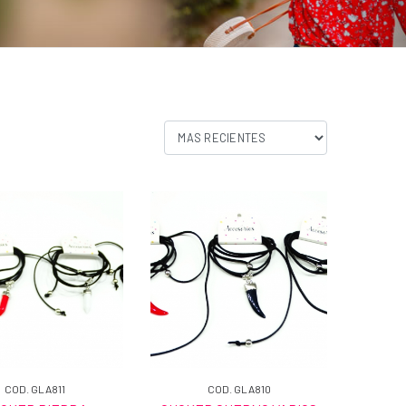
COD. GLA811
COD. GLA810