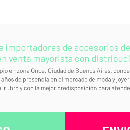
e importadores de accesorios de 
n venta mayorista con distribució
io en zona Once, Ciudad de Buenos Aires, donde 
ños de presencia en el mercado de moda y joyerí
el rubro y con la mejor predisposición para atende