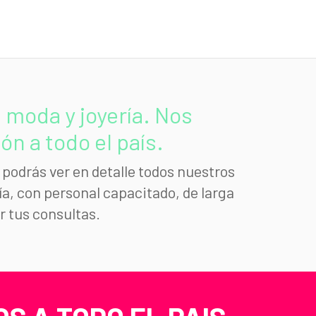
moda y joyería. Nos
n a todo el país.
podrás ver en detalle todos nuestros
a, con personal capacitado, de larga
r tus consultas.