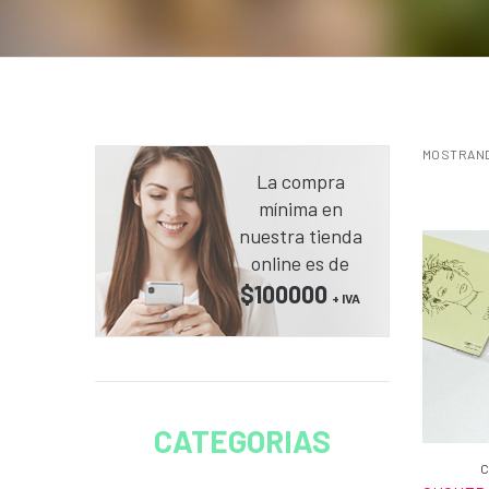
MOSTRANDO
La compra
mínima en
nuestra tienda
online es de
$100000
+ IVA
CATEGORIAS
C