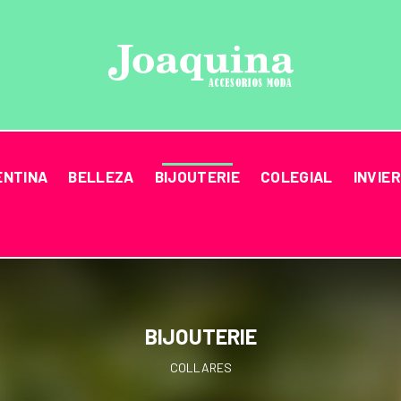
ENTINA
BELLEZA
BIJOUTERIE
COLEGIAL
INVIE
BIJOUTERIE
COLLARES