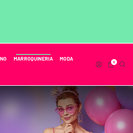
RNO
MARROQUINERIA
MODA
0