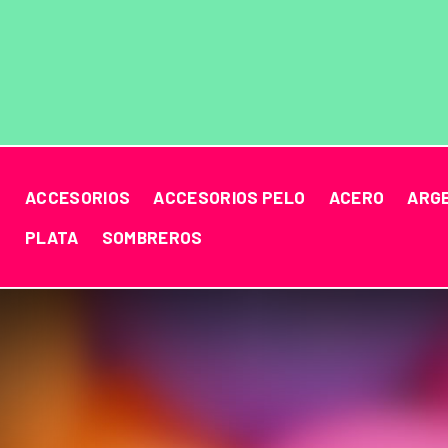
ACCESORIOS
ACCESORIOS PELO
ACERO
ARG
PLATA
SOMBREROS