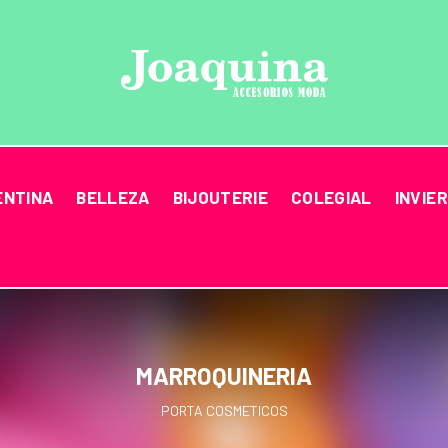
ENTINA
BELLEZA
BIJOUTERIE
COLEGIAL
INVIE
MARROQUINERIA
PORTA COSMETICOS