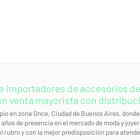
e importadores de accesorios de 
n venta mayorista con distribució
io en zona Once, Ciudad de Buenos Aires, donde 
ños de presencia en el mercado de moda y joyerí
el rubro y con la mejor predisposición para atende