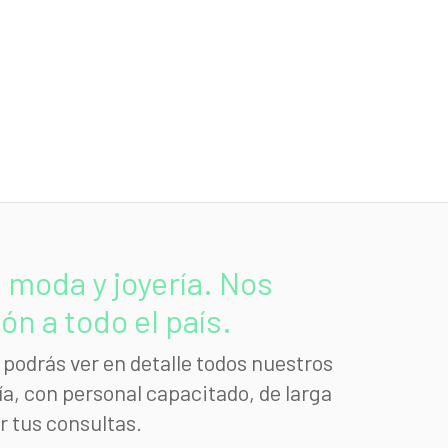
moda y joyería. Nos
n a todo el país.
podrás ver en detalle todos nuestros
a, con personal capacitado, de larga
r tus consultas.