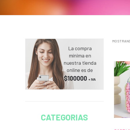
MOSTRANDO
La compra
mínima en
nuestra tienda
online es de
$100000
+ IVA
CATEGORIAS