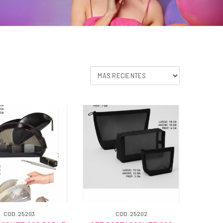
COD. 25203
COD. 25202