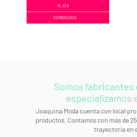
PLATA
SOMBREROS
Somos fabricantes 
especializamos e
Joaquina Moda cuenta con local prop
productos. Contamos con más de 25 a
trayectoria en 