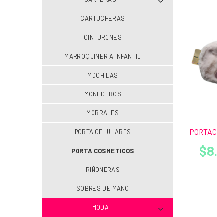
CARTUCHERAS
CINTURONES
MARROQUINERIA INFANTIL
MOCHILAS
MONEDEROS
MORRALES
PORTAC
PORTA CELULARES
$8
PORTA COSMETICOS
RIÑONERAS
SOBRES DE MANO
MODA