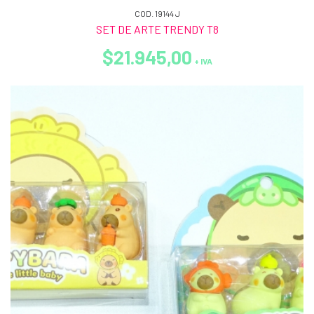
COD. 19144 J
SET DE ARTE TRENDY T8
$21.945,00
+ IVA