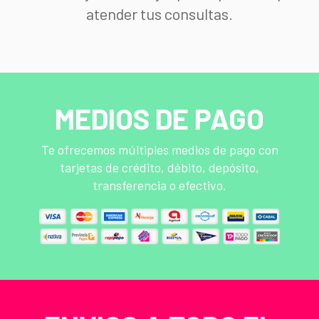
atender tus consultas.
MEDIOS DE PAGO
Te ofrecemos múltiples medios de pago con
tarjetas de crédito, débito, depósito,
transferencia o efectivo.