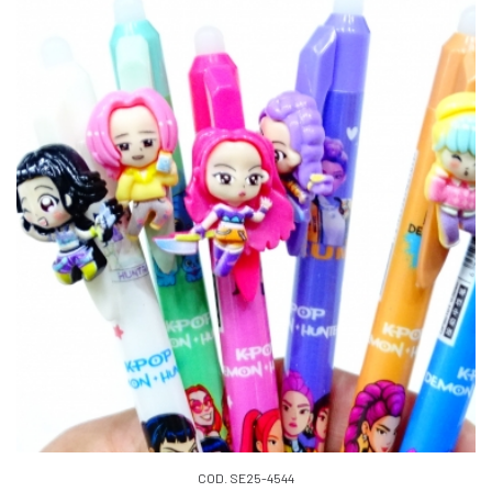
COD. SE25-4544