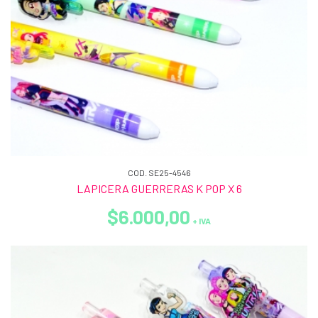
COD. SE25-4546
LAPICERA GUERRERAS K POP X 6
$6.000,00
+ IVA