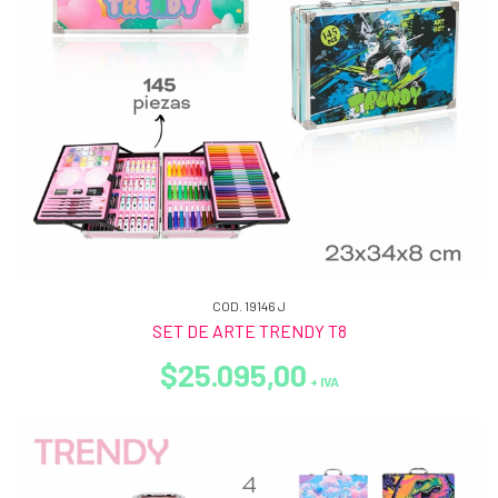
COD. 19146 J
SET DE ARTE TRENDY T8
$25.095,00
+ IVA