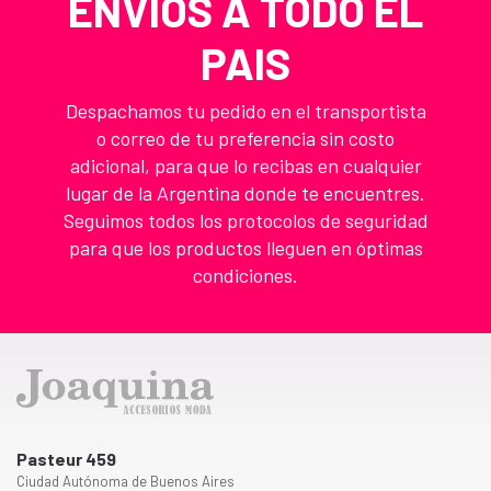
ENVIOS A TODO EL
PAIS
Despachamos tu pedido en el transportista
o correo de tu preferencia sin costo
adicional, para que lo recibas en cualquier
lugar de la Argentina donde te encuentres.
Seguimos todos los protocolos de seguridad
para que los productos lleguen en óptimas
condiciones.
Pasteur 459
Ciudad Autónoma de Buenos Aires