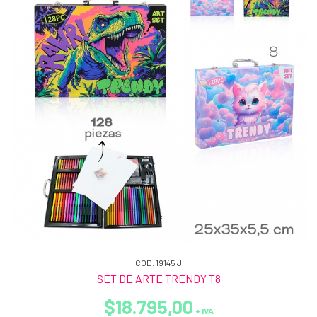
COD. 19145 J
SET DE ARTE TRENDY T8
$18.795,00
+ IVA