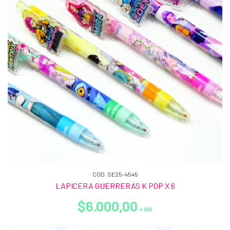
COD. SE25-4545
LAPICERA GUERRERAS K POP X 6
$6.000,00
+ IVA