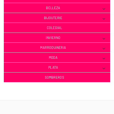
BELLEZA
BIJOUTERIE
COLEGIAL
INVIERNO
MARROQUINERIA
MODA
PLATA
SOMBREROS