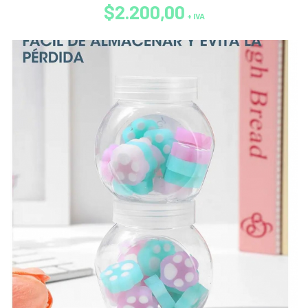
$2.200,00
+ IVA