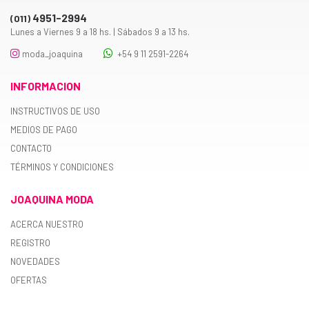
4951-2994
(011)
Lunes a Viernes 9 a 18 hs. | Sábados 9 a 13 hs.
moda_joaquina
+54 9 11 2591-2264
INFORMACION
INSTRUCTIVOS DE USO
MEDIOS DE PAGO
CONTACTO
TÉRMINOS Y CONDICIONES
JOAQUINA MODA
ACERCA NUESTRO
REGISTRO
NOVEDADES
OFERTAS