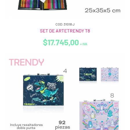
COD. 31018 J
SET DE ARTETRENDY T8
$17.745,00
+ IVA