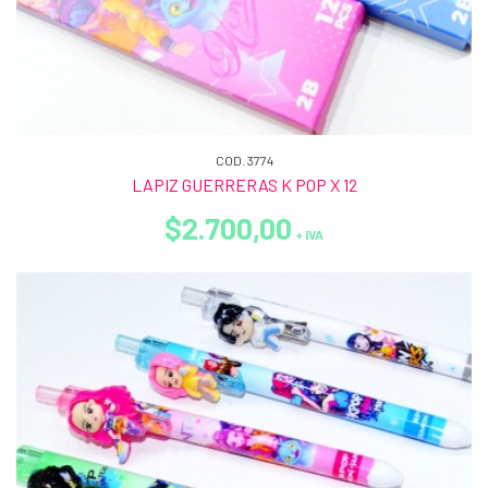
COD. 3774
LAPIZ GUERRERAS K POP X 12
$2.700,00
+ IVA