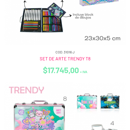
COD. 31016 J
SET DE ARTE TRENDY T8
$17.745,00
+ IVA