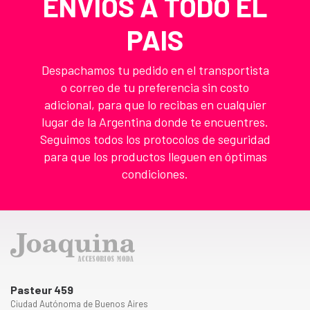
ENVIOS A TODO EL
PAIS
Despachamos tu pedido en el transportista
o correo de tu preferencia sin costo
adicional, para que lo recibas en cualquier
lugar de la Argentina donde te encuentres.
Seguimos todos los protocolos de seguridad
para que los productos lleguen en óptimas
condiciones.
Pasteur 459
Ciudad Autónoma de Buenos Aires