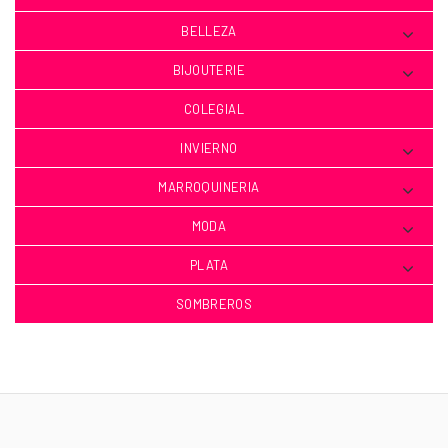
BELLEZA
BIJOUTERIE
COLEGIAL
INVIERNO
MARROQUINERIA
MODA
PLATA
SOMBREROS