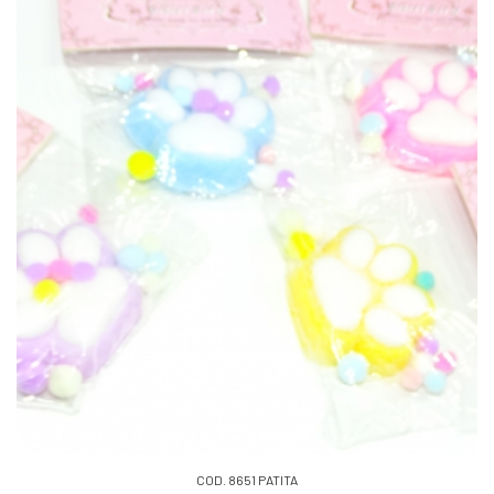
COD. 8651 PATITA