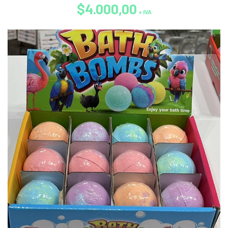
$4.000,00
+ IVA