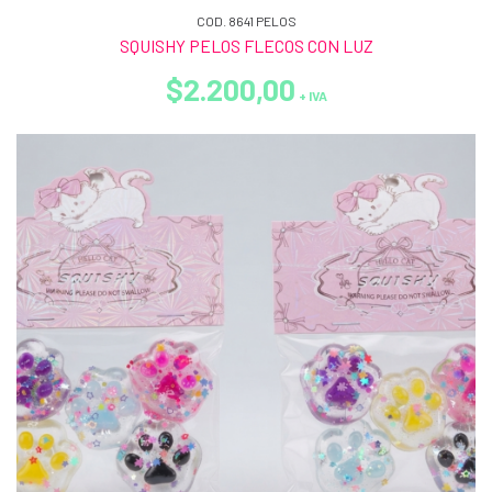
COD. 8641 PELOS
SQUISHY PELOS FLECOS CON LUZ
$2.200,00
+ IVA