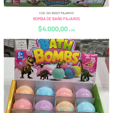
COD. DD-80827 PAJAROS
BOMBA DE BAÑO PAJAROS
$4.000,00
+ IVA