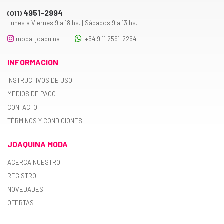
4951-2994
(011)
Lunes a Viernes 9 a 18 hs. | Sábados 9 a 13 hs.
moda_joaquina
+54 9 11 2591-2264
INFORMACION
INSTRUCTIVOS DE USO
MEDIOS DE PAGO
CONTACTO
TÉRMINOS Y CONDICIONES
JOAQUINA MODA
ACERCA NUESTRO
REGISTRO
NOVEDADES
OFERTAS