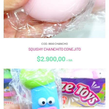
COD. 8641 CHANCHO
SQUISHY CHANCHITO CONEJITO
$2.900,00
+ IVA