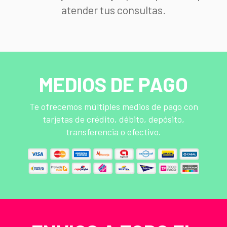
atender tus consultas.
MEDIOS DE PAGO
Te ofrecemos múltiples medios de pago con
tarjetas de crédito, débito, depósito,
transferencia o efectivo.