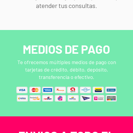
atender tus consultas.
MEDIOS DE PAGO
Te ofrecemos múltiples medios de pago con
tarjetas de crédito, débito, depósito,
transferencia o efectivo.