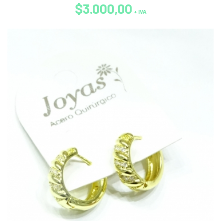
$3.000,00
+ IVA