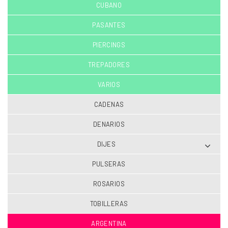
CUBANO
PASANTES
PIERCINGS
TREPADORES
VARIOS
CADENAS
DENARIOS
DIJES
PULSERAS
ROSARIOS
TOBILLERAS
ARGENTINA