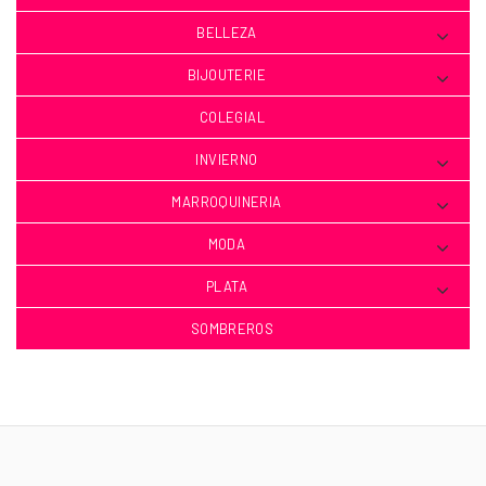
BELLEZA
BIJOUTERIE
COLEGIAL
INVIERNO
MARROQUINERIA
MODA
PLATA
SOMBREROS