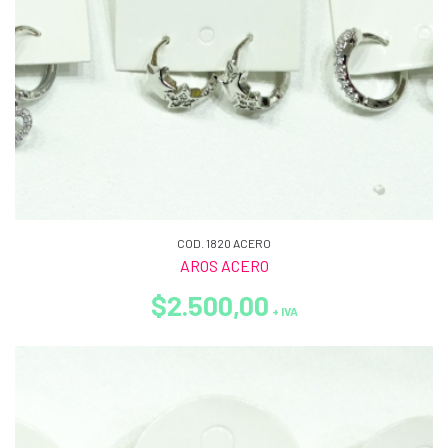
COD. 1820 ACERO
AROS ACERO
$2.500,00
+ IVA