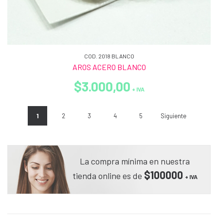
COD. 2018 BLANCO
AROS ACERO BLANCO
$3.000,00
+ IVA
1
2
3
4
5
Siguiente
La compra mínima en nuestra
$100000
tienda online es de
+ IVA