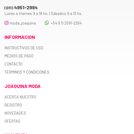
4951-2994
(011)
Lunes a Viernes 9 a 18 hs. | Sábados 9 a 13 hs.
moda_joaquina
+54 9 11 2591-2264
INFORMACION
INSTRUCTIVOS DE USO
MEDIOS DE PAGO
CONTACTO
TÉRMINOS Y CONDICIONES
JOAQUINA MODA
ACERCA NUESTRO
REGISTRO
NOVEDADES
OFERTAS