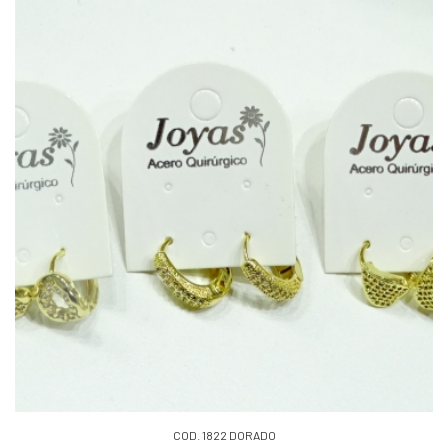
COD. 1822 DORADO