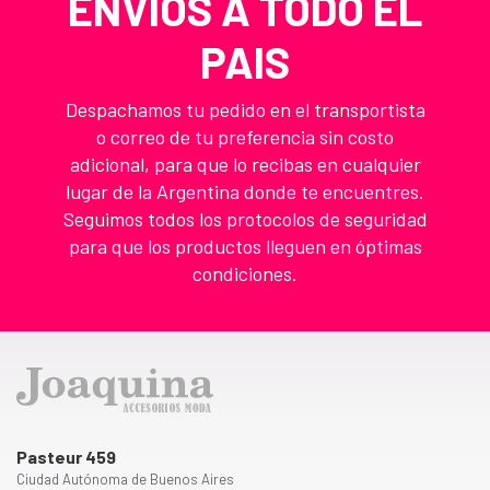
ENVIOS A TODO EL
PAIS
Despachamos tu pedido en el transportista
o correo de tu preferencia sin costo
adicional, para que lo recibas en cualquier
lugar de la Argentina donde te encuentres.
Seguimos todos los protocolos de seguridad
para que los productos lleguen en óptimas
condiciones.
Pasteur 459
Ciudad Autónoma de Buenos Aires