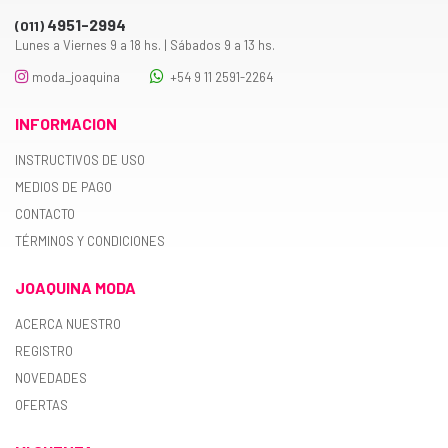
4951-2994
(011)
Lunes a Viernes 9 a 18 hs. | Sábados 9 a 13 hs.
moda_joaquina
+54 9 11 2591-2264
INFORMACION
INSTRUCTIVOS DE USO
MEDIOS DE PAGO
CONTACTO
TÉRMINOS Y CONDICIONES
JOAQUINA MODA
ACERCA NUESTRO
REGISTRO
NOVEDADES
OFERTAS