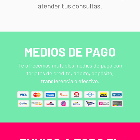
atender tus consultas.
MEDIOS DE PAGO
Te ofrecemos múltiples medios de pago con
tarjetas de crédito, débito, depósito,
transferencia o efectivo.