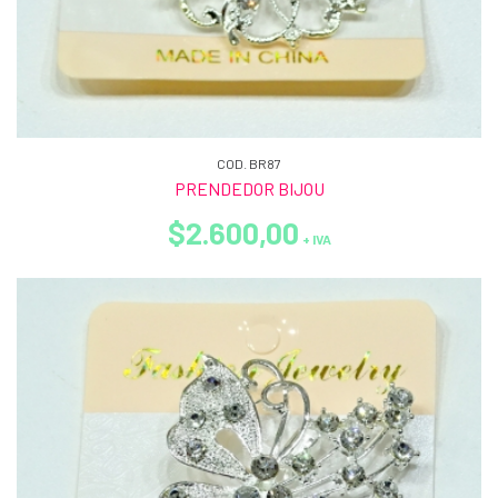
COD. BR87
PRENDEDOR BIJOU
$2.600,00
+ IVA