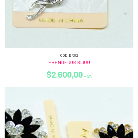
COD. BR82
PRENDEDOR BIJOU
$2.600,00
+ IVA