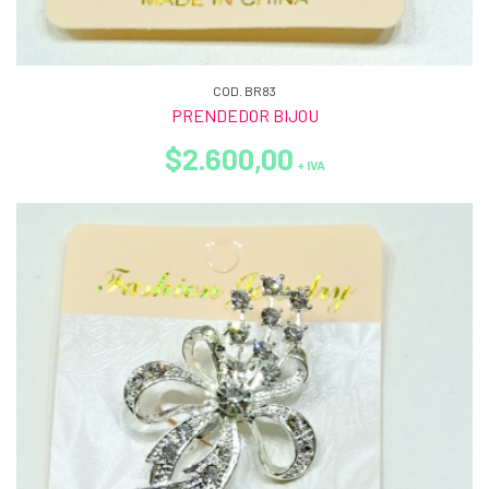
COD. BR83
PRENDEDOR BIJOU
$2.600,00
+ IVA