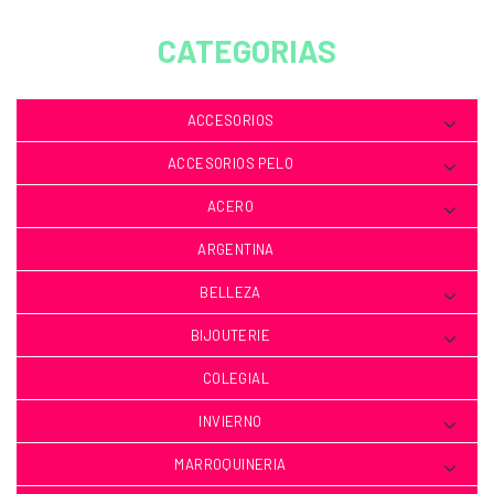
CATEGORIAS
ACCESORIOS
ACCESORIOS PELO
ACERO
ARGENTINA
BELLEZA
BIJOUTERIE
COLEGIAL
INVIERNO
MARROQUINERIA