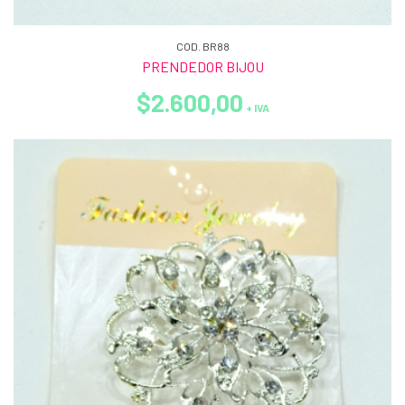
COD. BR88
PRENDEDOR BIJOU
$2.600,00
+ IVA