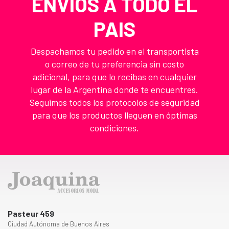
ENVIOS A TODO EL
PAIS
Despachamos tu pedido en el transportista
o correo de tu preferencia sin costo
adicional, para que lo recibas en cualquier
lugar de la Argentina donde te encuentres.
Seguimos todos los protocolos de seguridad
para que los productos lleguen en óptimas
condiciones.
Pasteur 459
Ciudad Autónoma de Buenos Aires