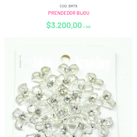
COD. BR79
PRENDEDOR BIJOU
$3.200,00
+ IVA