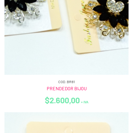
COD. BR81
PRENDEDOR BIJOU
$2.600,00
+ IVA