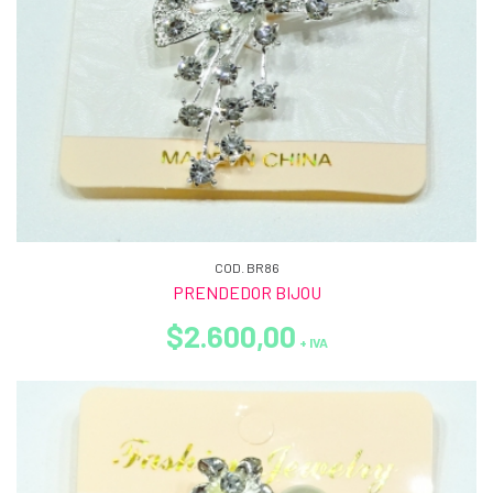
COD. BR86
PRENDEDOR BIJOU
$2.600,00
+ IVA