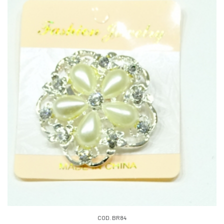
COD. BR84