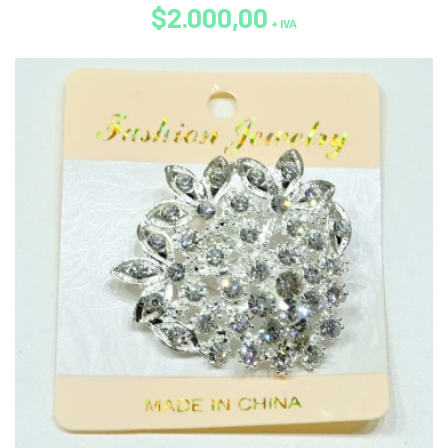
$2.000,00
+ IVA