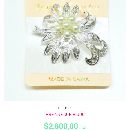
COD. BR80
PRENDEDOR BIJOU
$2.600,00
+ IVA