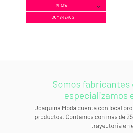
PLATA
SOMBREROS
Somos fabricantes 
especializamos e
Joaquina Moda cuenta con local prop
productos. Contamos con más de 25 a
trayectoria en 