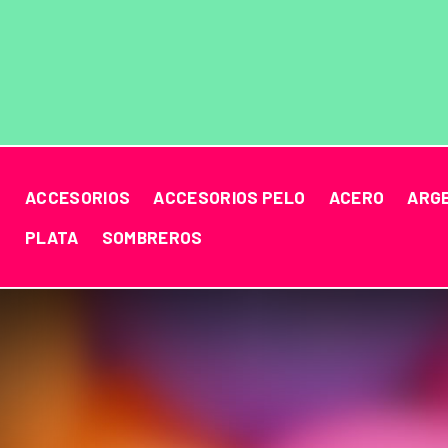
ACCESORIOS
ACCESORIOS PELO
ACERO
ARG
PLATA
SOMBREROS