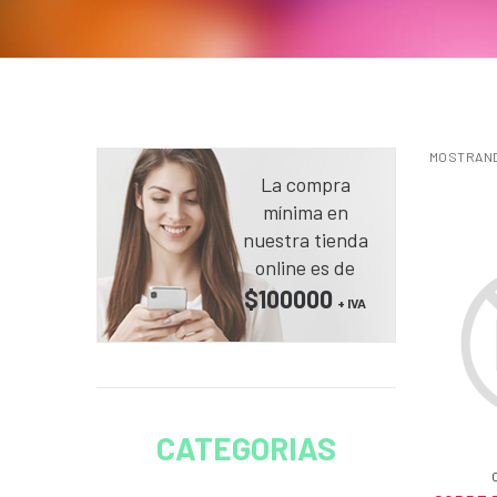
MOSTRAND
La compra
mínima en
nuestra tienda
online es de
$100000
+ IVA
CATEGORIAS