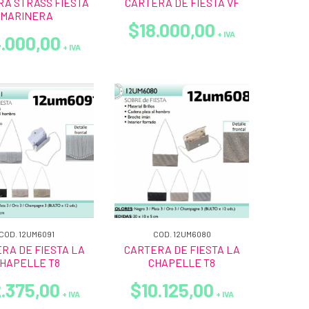
A STRASS FIESTA
CARTERA DE FIESTA VF
MARINERA
$18.000,00
+ IVA
.000,00
+ IVA
COD. 12UM6091
COD. 12UM6080
RA DE FIESTA LA
CARTERA DE FIESTA LA
HAPELLE T8
CHAPELLE T8
.375,00
$10.125,00
+ IVA
+ IVA