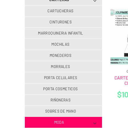
CARTUCHERAS
CINTURONES
MARROQUINERIA INFANTIL
MOCHILAS
MONEDEROS
MORRALES
CARTE
PORTA CELULARES
C
PORTA COSMETICOS
$10
RIÑONERAS
SOBRES DE MANO
MODA