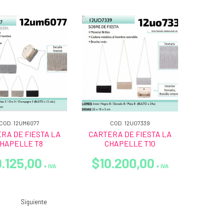
COD. 12UM6077
COD. 12UO7339
RA DE FIESTA LA
CARTERA DE FIESTA LA
HAPELLE T8
CHAPELLE T10
.125,00
$10.200,00
+ IVA
+ IVA
Siguiente