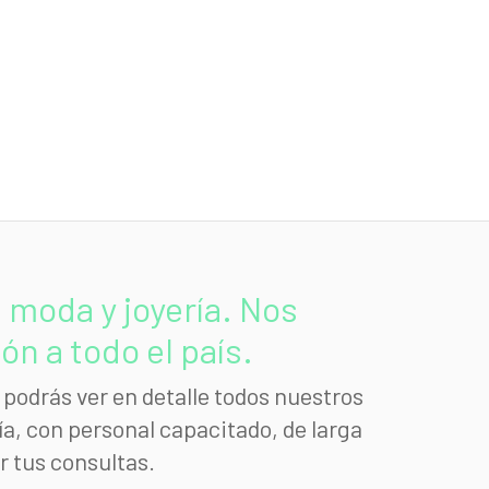
moda y joyería. Nos
n a todo el país.
podrás ver en detalle todos nuestros
a, con personal capacitado, de larga
r tus consultas.