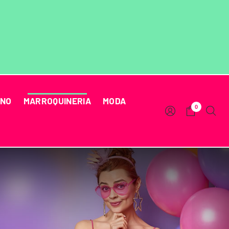
RNO
MARROQUINERIA
MODA
0