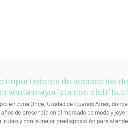
e importadores de accesorios de 
n venta mayorista con distribució
io en zona Once, Ciudad de Buenos Aires, donde 
ños de presencia en el mercado de moda y joyerí
el rubro y con la mejor predisposición para atende