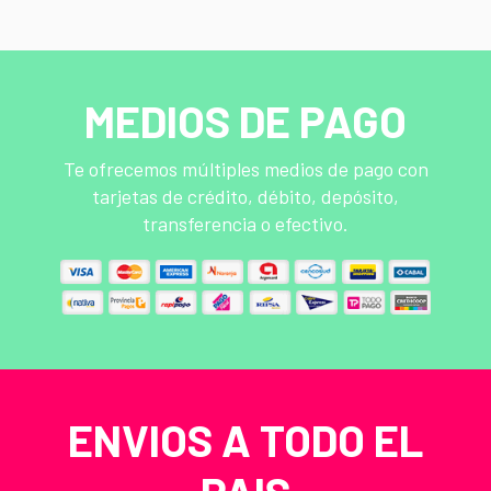
MEDIOS DE PAGO
Te ofrecemos múltiples medios de pago con
tarjetas de crédito, débito, depósito,
transferencia o efectivo.
ENVIOS A TODO EL