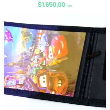
$1.650,00
+ IVA