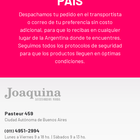
PAIS
Despachamos tu pedido en el transportista
o correo de tu preferencia sin costo
adicional, para que lo recibas en cualquier
lugar de la Argentina donde te encuentres.
Seguimos todos los protocolos de seguridad
para que los productos lleguen en óptimas
condiciones.
Pasteur 459
Ciudad Autónoma de Buenos Aires
4951-2994
(011)
Lunes a Viernes 9 a 18 hs. | Sábados 9 a 13 hs.