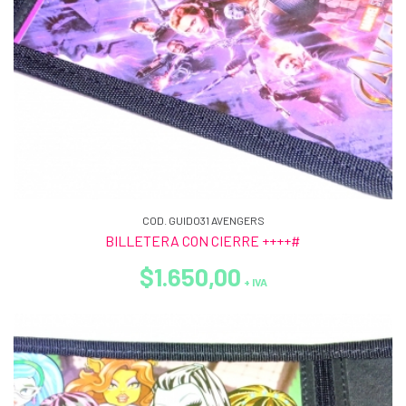
COD. GUIDO31 AVENGERS
BILLETERA CON CIERRE ++++#
$1.650,00
+ IVA