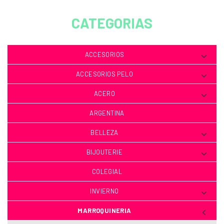
CATEGORIAS
ACCESORIOS
ACCESORIOS PELO
ACERO
ARGENTINA
BELLEZA
BIJOUTERIE
COLEGIAL
INVIERNO
MARROQUINERIA