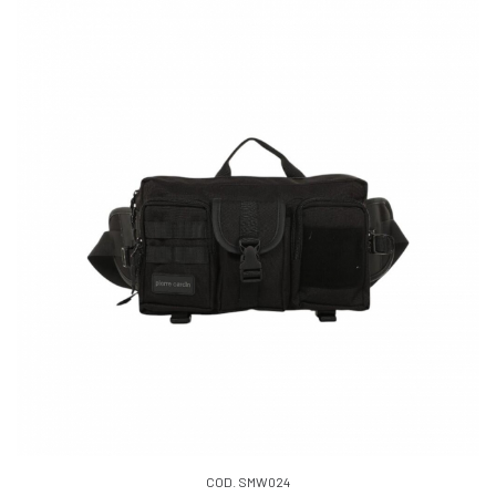
COD. SMW024