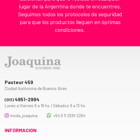
lugar de la Argentina donde te encuentres.
Seguimos todos los protocolos de seguridad
para que los productos lleguen en óptimas
condiciones.
Pasteur 459
Ciudad Autónoma de Buenos Aires
4951-2994
(011)
Lunes a Viernes 9 a 18 hs. | Sábados 9 a 13 hs.
moda_joaquina
+54 9 11 2591-2264
INFORMACION