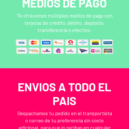
MEDIOS DE PAGO
Te ofrecemos múltiples medios de pago con
tarjetas de crédito, débito, depósito,
transferencia o efectivo.
ENVIOS A TODO EL
PAIS
Despachamos tu pedido en el transportista
o correo de tu preferencia sin costo
adicional, para que lo recibas en cualquier