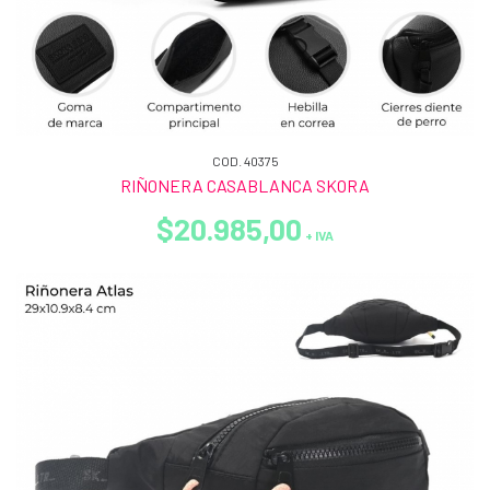
COD. 40375
RIÑONERA CASABLANCA SKORA
$20.985,00
+ IVA