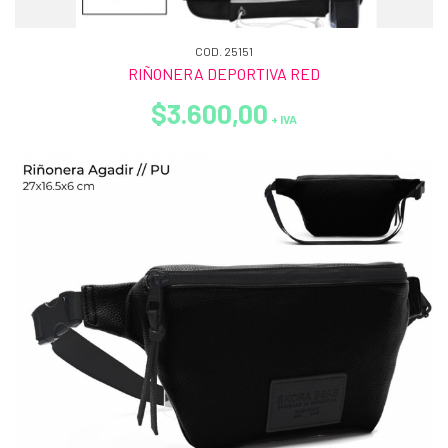
COD. 25151
RIÑONERA DEPORTIVA RED
$3.600,00
+ IVA