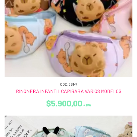
COD. 361-7
RIÑONERA INFANTIL CAPIBARA VARIOS MODELOS
$5.900,00
+ IVA