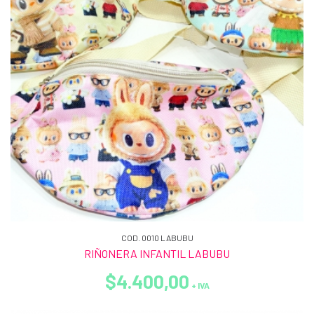
COD. 0010 LABUBU
RIÑONERA INFANTIL LABUBU
$4.400,00
+ IVA