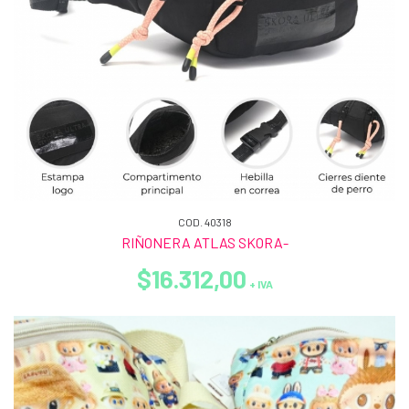
COD. 40318
RIÑONERA ATLAS SKORA-
$16.312,00
+ IVA