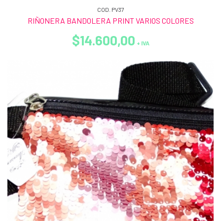
COD. PV37
RIÑONERA BANDOLERA PRINT VARIOS COLORES
$14.600,00
+ IVA