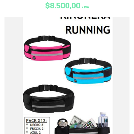
$8.500,00
+ IVA