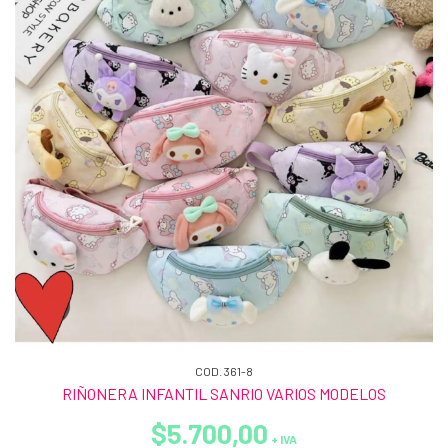
COD. 361-8
RIÑONERA INFANTIL SANRIO VARIOS MODELOS
$5.700,00
+ IVA